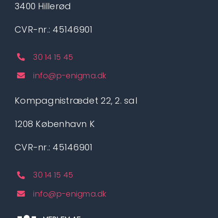
3400 Hillerød
CVR-nr.: 45146901
30 14 15 45
info@p-enigma.dk
Kompagnistrædet 22, 2. sal
1208 København K
CVR-nr.: 45146901
30 14 15 45
info@p-enigma.dk