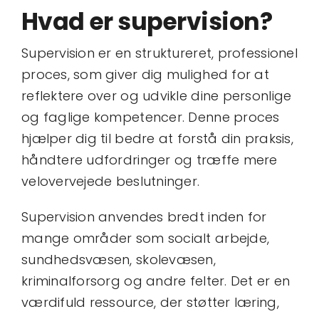
Kontakt
Hvad er supervision?
Book tid
Supervision er en struktureret, professionel
proces, som giver dig mulighed for at
reflektere over og udvikle dine personlige
og faglige kompetencer. Denne proces
hjælper dig til bedre at forstå din praksis,
håndtere udfordringer og træffe mere
velovervejede beslutninger.
Supervision anvendes bredt inden for
mange områder som socialt arbejde,
sundhedsvæsen, skolevæsen,
kriminalforsorg og andre felter. Det er en
værdifuld ressource, der støtter læring,