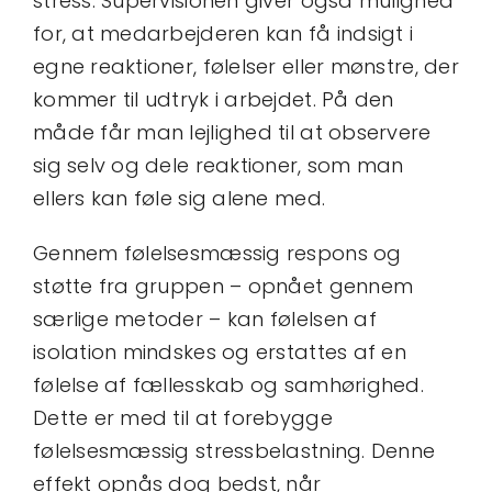
stress. Supervisionen giver også mulighed
for, at medarbejderen kan få indsigt i
egne reaktioner, følelser eller mønstre, der
kommer til udtryk i arbejdet. På den
måde får man lejlighed til at observere
sig selv og dele reaktioner, som man
ellers kan føle sig alene med.
Gennem følelsesmæssig respons og
støtte fra gruppen – opnået gennem
særlige metoder – kan følelsen af
isolation mindskes og erstattes af en
følelse af fællesskab og samhørighed.
Dette er med til at forebygge
følelsesmæssig stressbelastning. Denne
effekt opnås dog bedst, når