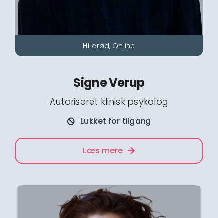
Hillerød, Online
Signe Verup
Autoriseret klinisk psykolog
Lukket for tilgang
Læs mere