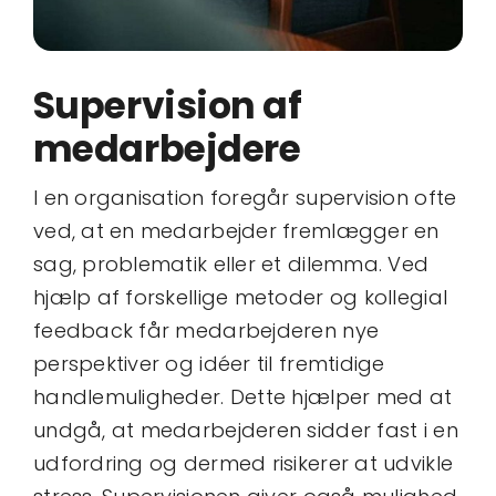
Supervision af
medarbejdere
I en organisation foregår supervision ofte
ved, at en medarbejder fremlægger en
sag, problematik eller et dilemma. Ved
hjælp af forskellige metoder og kollegial
feedback får medarbejderen nye
perspektiver og idéer til fremtidige
handlemuligheder. Dette hjælper med at
undgå, at medarbejderen sidder fast i en
udfordring og dermed risikerer at udvikle