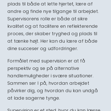
plads til både at lette hjertet, lære af
andre og finde nye tilgange til arbejdet.
Supervisorens rolle er både at sikre
kvalitet og at facilitere en reflekterende
proces, der skaber tryghed og plads til
at tænke højt. Her kan du lære af både
dine succeser og udfordringer.
Formålet med supervision er at få
perspektiv og se på alternative
handlemuligheder i svære situationer.
Sammen ser I på, hvordan arbejdet
påvirker dig, og hvordan du kan undgå
at lade sagerne tynge.
Supervision er et sted, hvor du kan læsse