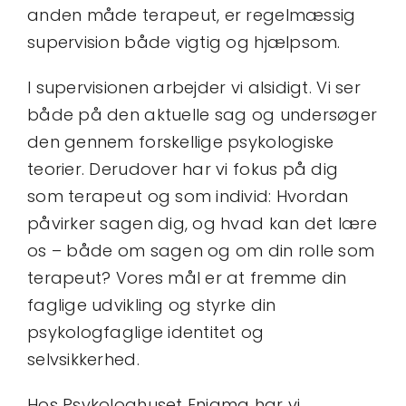
anden måde terapeut, er regelmæssig
supervision både vigtig og hjælpsom.
I supervisionen arbejder vi alsidigt. Vi ser
både på den aktuelle sag og undersøger
den gennem forskellige psykologiske
teorier. Derudover har vi fokus på dig
som terapeut og som individ: Hvordan
påvirker sagen dig, og hvad kan det lære
os – både om sagen og om din rolle som
terapeut? Vores mål er at fremme din
faglige udvikling og styrke din
psykologfaglige identitet og
selvsikkerhed.
Hos Psykologhuset Enigma har vi