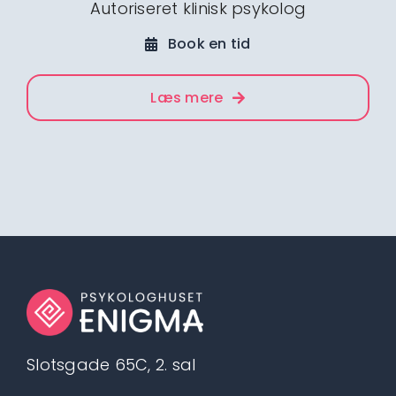
Autoriseret klinisk psykolog
Book en tid
Læs mere
Slotsgade 65C, 2. sal