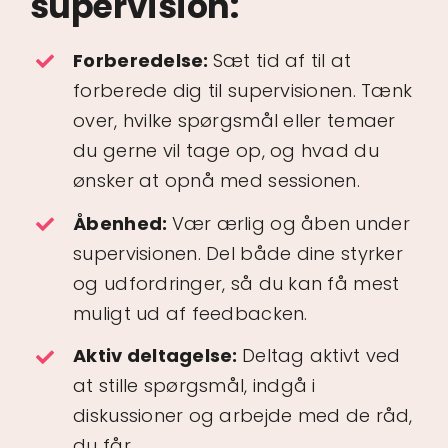
supervision:
Forberedelse:
Sæt tid af til at
forberede dig til supervisionen. Tænk
over, hvilke spørgsmål eller temaer
du gerne vil tage op, og hvad du
ønsker at opnå med sessionen.
Åbenhed:
Vær ærlig og åben under
supervisionen. Del både dine styrker
og udfordringer, så du kan få mest
muligt ud af feedbacken.
Aktiv deltagelse:
Deltag aktivt ved
at stille spørgsmål, indgå i
diskussioner og arbejde med de råd,
du får.