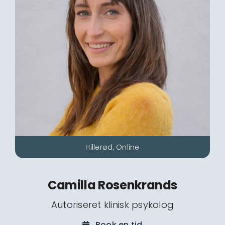
Hillerød, Online
Camilla Rosenkrands
Autoriseret klinisk psykolog
Book en tid