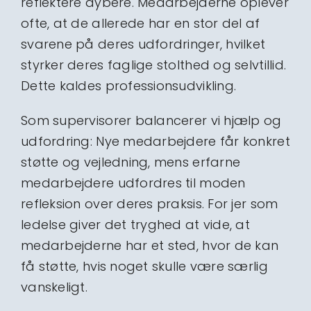
reflektere dybere. Medarbejderne oplever
ofte, at de allerede har en stor del af
svarene på deres udfordringer, hvilket
styrker deres faglige stolthed og selvtillid.
Dette kaldes professionsudvikling.
Som supervisorer balancerer vi hjælp og
udfordring: Nye medarbejdere får konkret
støtte og vejledning, mens erfarne
medarbejdere udfordres til moden
refleksion over deres praksis. For jer som
ledelse giver det tryghed at vide, at
medarbejderne har et sted, hvor de kan
få støtte, hvis noget skulle være særlig
vanskeligt.